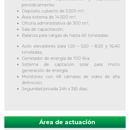
periódicamente;
Depósito cubierto de 5.500 m²;
Área externa de 14.500 m²;
Oficina administrativa de 300 m²;
Sala de capacitación;
Balanza para cargas de hasta 60 toneladas;
Auto elevadores para 1,50 – 5,50 – 8,50 y 16,40
toneladas;
Generador de energía de 100 Kva;
Sistema de captación solar para micro
generación de energía;
Monitoreo con 48 cámaras de video de alta
definición;
Seguridad privada 24h x 365 dias;
Área de actuación