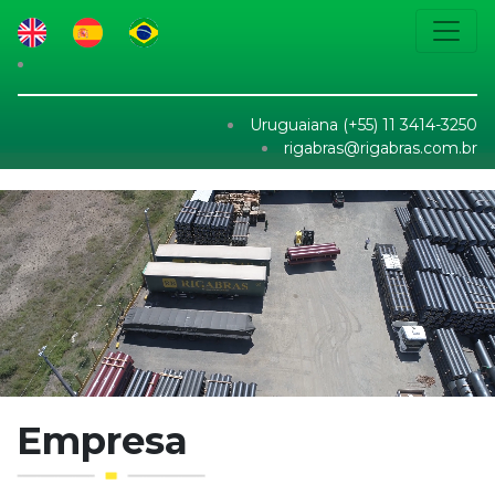
Uruguaiana (+55) 11 3414-3250
rigabras@rigabras.com.br
Empresa