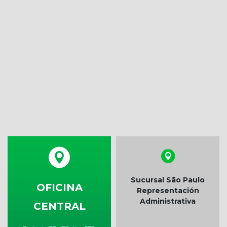
Sucursal São Paulo
OFICINA
Representación
Administrativa
CENTRAL