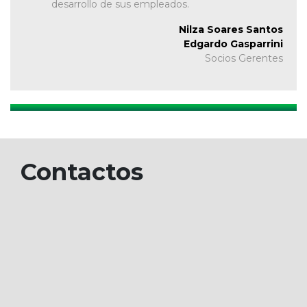
desarrollo de sus empleados.
Nilza Soares Santos
Edgardo Gasparrini
Socios Gerentes
Contactos